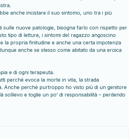
stra.
bbe anche incistare il suo sintomo, uno tra i più
ti sulle nuove patologie, bisogna farlo con rispetto per
to tipo di letture, i sintomi del ragazzo angoscino
re la propria finitudine e anche una certa impotenza
 dunque anche se stesso come abitato da una eroica
apia e di ogni terapeuta.
tti perché evoca la morte in vita, la strada
a. Anche perché purtroppo ho visto più di un genitore
 sollievo e toglie un po’ di responsabilità – perdendo