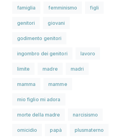
famiglia
femminismo
figli
genitori
giovani
godimento genitori
ingombro dei genitori
lavoro
limite
madre
madri
mamma
mamme
mio figlio mi adora
morte della madre
narcisismo
omicidio
papà
plusmaterno