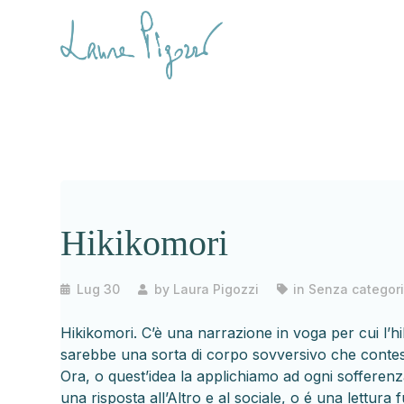
Hikikomori
Lug 30
by
Laura Pigozzi
in
Senza categor
Hikikomori. C’è una narrazione in voga per cui l’hi
sarebbe una sorta di corpo sovversivo che contesta
Ora, o quest’idea la applichiamo ad ogni soffere
una risposta all’Altro e al sociale, o é una lettura