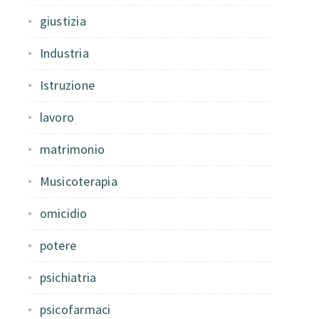
giustizia
Industria
Istruzione
lavoro
matrimonio
Musicoterapia
omicidio
potere
psichiatria
psicofarmaci