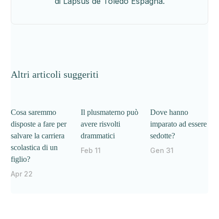
di Lapsus de Toledo Espagna.
Altri articoli suggeriti
Cosa saremmo
Il plusmaterno può
Dove hanno
disposte a fare per
avere risvolti
imparato ad essere
salvare la carriera
drammatici
sedotte?
scolastica di un
Feb 11
Gen 31
figlio?
Apr 22