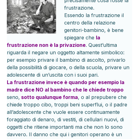
precisamente cosa fosse la
frustrazione.
Essendo la frustrazione il
centro della relazione
genitori-bambino, è bene
spiegare che
la
frustrazione non è la privazione
. Quest’ultima
riguarda il negare un oggetto altamente simbolico:
per esempio privare il bambino di ascolto, privarlo
della possibilità di giocare, o della scuola, privare un
adolescente di un’uscita con i suoi pari.
La frustrazione invece è quando per esempio la
madre dice NO al bambino che le chiede troppo
seno,
sotto qualunque forma
, o al prepubere che
chiede troppo cibo, troppi beni superflui, o il padre
all’adolescente che vuole essere continuamente
foraggiato di denaro, di vestiti, di cellulari nuovi, di
oggetti che ritiene importanti ma che non lo sono
davvero. Il danno che qui i genitori operano è un