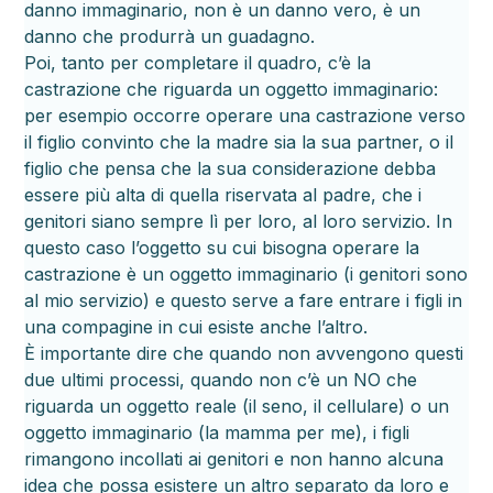
danno immaginario, non è un danno vero, è un
danno che produrrà un guadagno.
Poi, tanto per completare il quadro, c’è la
castrazione che riguarda un oggetto immaginario:
per esempio occorre operare una castrazione verso
il figlio convinto che la madre sia la sua partner, o il
figlio che pensa che la sua considerazione debba
essere più alta di quella riservata al padre, che i
genitori siano sempre lì per loro, al loro servizio. In
questo caso l’oggetto su cui bisogna operare la
castrazione è un oggetto immaginario (i genitori sono
al mio servizio) e questo serve a fare entrare i figli in
una compagine in cui esiste anche l’altro.
È importante dire che quando non avvengono questi
due ultimi processi, quando non c’è un NO che
riguarda un oggetto reale (il seno, il cellulare) o un
oggetto immaginario (la mamma per me), i figli
rimangono incollati ai genitori e non hanno alcuna
idea che possa esistere un altro separato da loro e