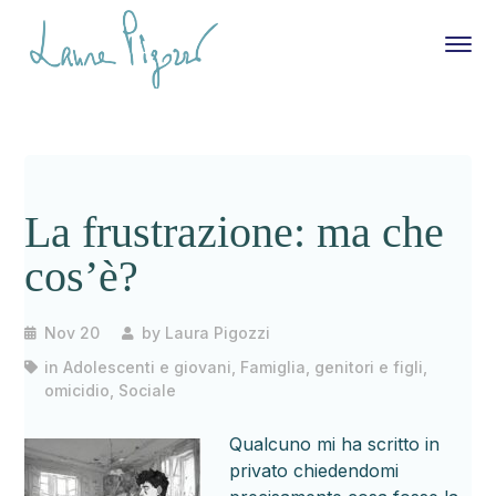
La frustrazione: ma che
cos’è?
Nov 20
by
Laura Pigozzi
in
Adolescenti e giovani
,
Famiglia, genitori e figli
,
omicidio
,
Sociale
Qualcuno mi ha scritto in
privato chiedendomi