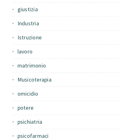
giustizia
Industria
Istruzione
lavoro
matrimonio
Musicoterapia
omicidio
potere
psichiatria
psicofarmaci