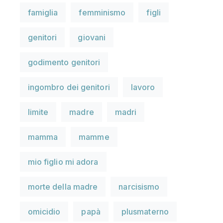
famiglia
femminismo
figli
genitori
giovani
godimento genitori
ingombro dei genitori
lavoro
limite
madre
madri
mamma
mamme
mio figlio mi adora
morte della madre
narcisismo
omicidio
papà
plusmaterno