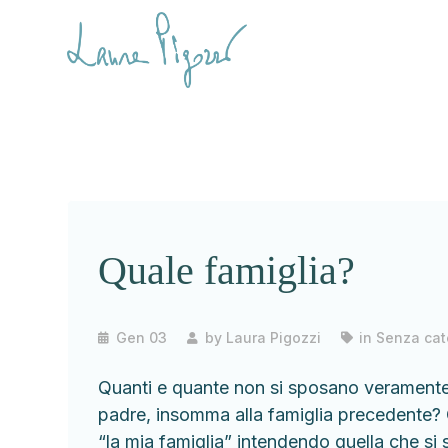
Quale famiglia?
Gen 03
by
Laura Pigozzi
in
Senza cat
Quanti e quante non si sposano veramente
padre, insomma alla famiglia precedente? Q
“la mia famiglia” intendendo quella che si