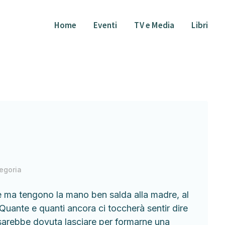
Home
Eventi
TV e Media
Libri
egoria
 ma tengono la mano ben salda alla madre, al
uante e quanti ancora ci toccherà sentir dire
 sarebbe dovuta lasciare per formarne una