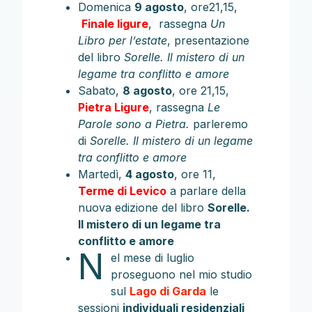
Domenica
9 agosto
, ore21,15,
Finale ligure
, rassegna
Un
Libro per l’estate
, presentazione
del libro
Sorelle. Il mistero di un
legame tra conflitto e amore
Sabato,
8 agosto
, ore 21,15,
Pietra Ligure
, rassegna
Le
Parole sono a Pietra.
parleremo
di
Sorelle. Il mistero di un legame
tra conflitto e amore
Martedì,
4 agosto
, ore 11,
Terme di Levico
a parlare della
nuova edizione del libro
Sorelle.
Il mistero di un legame tra
conflitto e amore
N
el mese di luglio
proseguono nel mio studio
sul
Lago di Garda
le
sessioni
individuali residenziali