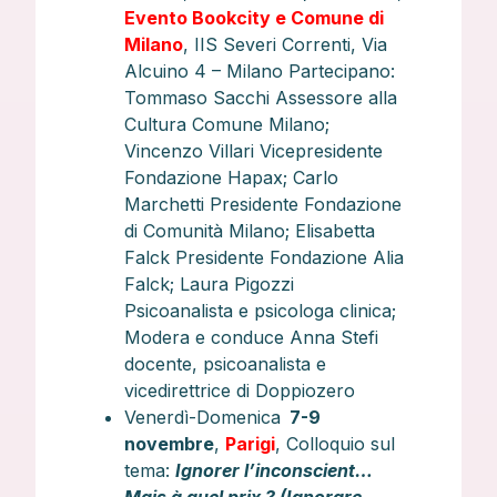
Evento Bookcity e Comune di
Milano
, IIS Severi Correnti, Via
Alcuino 4 – Milano Partecipano:
Tommaso Sacchi Assessore alla
Cultura Comune Milano;
Vincenzo Villari Vicepresidente
Fondazione Hapax; Carlo
Marchetti Presidente Fondazione
di Comunità Milano; Elisabetta
Falck Presidente Fondazione Alia
Falck; Laura Pigozzi
Psicoanalista e psicologa clinica;
Modera e conduce Anna Stefi
docente, psicoanalista e
vicedirettrice di Doppiozero
Venerdì-Domenica
7-9
novembre
,
Parigi
, Colloquio sul
tema:
Ignorer l’inconscient…