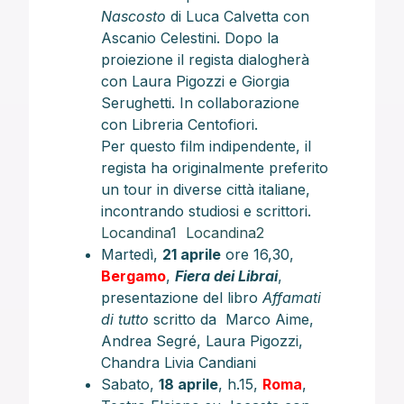
Nascosto
di Luca Calvetta con
Ascanio Celestini. Dopo la
proiezione il regista dialogherà
con Laura Pigozzi e Giorgia
Serughetti. In collaborazione
con Libreria Centofiori.
Per questo film indipendente, il
regista ha originalmente preferito
un tour in diverse città italiane,
incontrando studiosi e scrittori.
Locandina1
Locandina2
Martedì,
21 aprile
ore 16,30,
Bergamo
,
Fiera dei Librai
,
presentazione del libro
Affamati
di tutto
scritto da Marco Aime,
Andrea Segré, Laura Pigozzi,
Chandra Livia Candiani
Sabato,
18 aprile
, h.15,
Roma
,