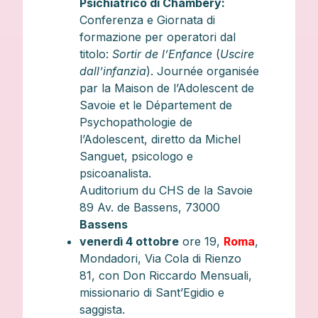
Psichiatrico di Chambéry:
Conferenza e Giornata di
formazione per operatori dal
titolo:
Sortir de l’Enfance
(
Uscire
dall’infanzia
). Journée organisée
par la Maison de l’Adolescent de
Savoie et le Département de
Psychopathologie de
l’Adolescent, diretto da Michel
Sanguet, psicologo e
psicoanalista.
Auditorium du CHS de la Savoie
89 Av. de Bassens, 73000
Bassens
venerdì 4 ottobre
ore 19,
Roma
,
Mondadori, Via Cola di Rienzo
81, con Don Riccardo Mensuali,
missionario di Sant’Egidio e
saggista.