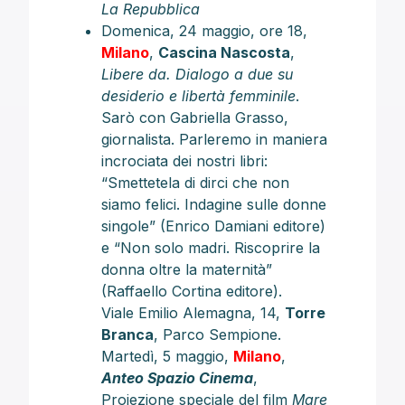
La Repubblica
Domenica, 24 maggio, ore 18,
Milano
,
Cascina Nascosta
,
Libere da. Dialogo a due su
desiderio e libertà femminile
.
Sarò con Gabriella Grasso,
giornalista. Parleremo in maniera
incrociata dei nostri libri:
“Smettetela di dirci che non
siamo felici. Indagine sulle donne
singole” (Enrico Damiani editore)
e “Non solo madri. Riscoprire la
donna oltre la maternità”
(Raffaello Cortina editore).
Viale Emilio Alemagna, 14,
Torre
Branca
, Parco Sempione.
Martedì, 5 maggio,
Milano
,
Anteo Spazio Cinema
,
Proiezione speciale del film
Mare