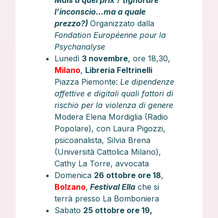
Mais à quel prix ? (Ignorare
l’inconscio…ma a quale
prezzo?)
Organizzato dalla
Fondation Européenne pour la
Psychanalyse
Lunedì
3 novembre
, ore 18,30,
Milano
,
Libreria Feltrinelli
Piazza Piemonte:
Le dipendenze
affettive e digitali quali fattori di
rischio per la violenza di genere
Modera Elena Mordiglia (Radio
Popolare), con Laura Pigozzi,
psicoanalista, Silvia Brena
(Università Cattolica Milano),
Cathy La Torre, avvocata
Domenica
26 ottobre ore 18
,
Bolzano
,
Festival Ella
che si
terrà presso La Bomboniera
Sabato
25 ottobre ore 19,