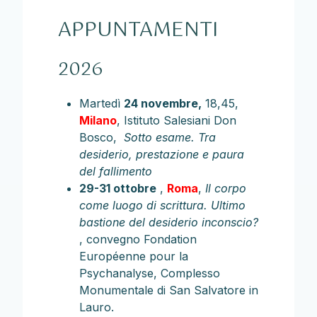
APPUNTAMENTI
2026
Martedì
24 novembre,
18,45,
Milano
, Istituto Salesiani Don
Bosco,
Sotto esame. Tra
desiderio, prestazione e paura
del fallimento
29-31 ottobre
,
Roma
,
Il corpo
come luogo di scrittura. Ultimo
bastione del desiderio inconscio?
, convegno Fondation
Européenne pour la
Psychanalyse, Complesso
Monumentale di San Salvatore in
Lauro.