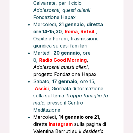
Calvairate, per il ciclo
Adolescenti, questi alieni!
Fondazione Hapax
Mercoledì,
21 gennaio
,
diretta
ore 14-15,30
,
Roma, Rete4
,
Ospite a Forum, trasmissione
giuridica su casi familiari
Martedì,
20 gennaio
, ore
8,
Radio Good Morning
,
Adolescenti questi alieni
,
progetto Fondazione Hapax
Sabato,
17 gennaio
, ore 15,
Assisi
, Giornata di formazione
sulla sul tema
Troppa famiglia fa
male
, presso il Centro
Meditazione
Mercoledì,
14 gennaio ore 21
,
diretta
Instagram
sulla pagina di
Valentina Berruti su
Il desiderio