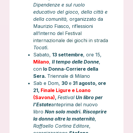
Dipendenze e sul ruolo
educativo del gioco, della città e
della comunità,
organizzato da
Maurizio Fiasco, riflessioni
all’interno del
Festival
internazionale dei giochi in strada
Tocatì.
Sabato,
13 settembre
, ore 15,
Milano
,
Il tempo delle Donne
,
con
Io Donna-Corriere della
Sera.
Triennale di Milano
Sab e Dom,
30
e
31 agosto, ore
21,
Finale Ligure e Loano
(Savona)
,
Festival
Un libro per
l’Estate
anteprima del nuovo
libro
Non solo madri. Riscoprire
la donna oltre la maternità
,
Raffaello Cortina Editore
,