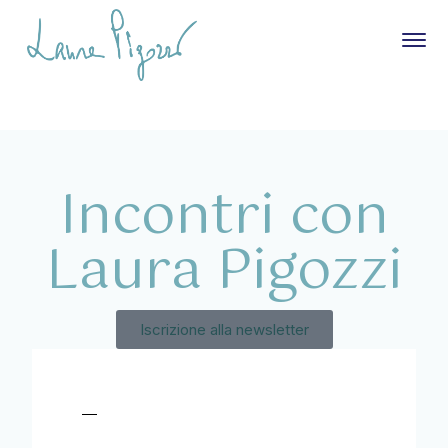
Incontri con
Laura Pigozzi
Iscrizione alla newsletter