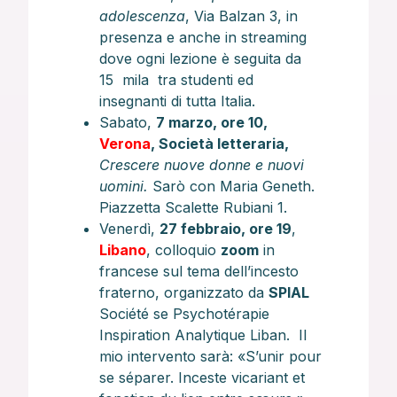
adolescenza
, Via Balzan 3, in
presenza e anche in streaming
dove ogni lezione è seguita da
15 mila tra studenti ed
insegnanti di tutta Italia.
Sabato,
7 marzo, ore 10,
Verona
, Società letteraria,
Crescere nuove donne e nuovi
uomini.
Sarò con Maria Geneth.
Piazzetta Scalette Rubiani 1.
Venerdì,
27 febbraio, ore 19
,
Libano
, colloquio
zoom
in
francese sul tema dell’incesto
fraterno, organizzato da
SPIAL
Société se Psychotérapie
Inspiration Analytique Liban. Il
mio intervento sarà: «S’unir pour
se séparer. Inceste vicariant et