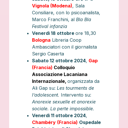
Vignola
(Modena)
, Sala
Consiliare, con lo psicoanalista,
Marco Franchini, al
Bla Bla
Festival infanzia
Venerdì 18 ottobre
ore 18,30
Bologna
Libreria Coop
Ambasciatori con il giornalista
Sergio Caserta
Sabato 12 ottobre 2024
,
Gap
(Francia)
Colloquio
Associazione Lacaniana
Internazionale,
organizzata da
Ali Gap su:
Les tourments de
l’adolescent.
Intervento su:
Anorexie sexuelle et anorexie
sociale. La perte impossible.
Venerdì 11 ottobre 2024
,
Chambéry
(Francia)
Ospedale