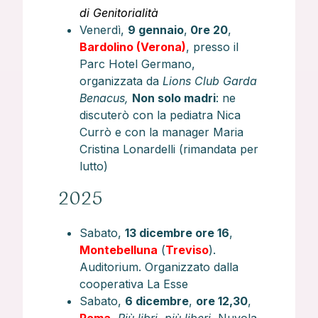
di Genitorialità
Venerdì,
9 gennaio
,
0re 20
,
Bardolino (Verona)
, presso il
Parc Hotel Germano,
organizzata da
Lions Club Garda
Benacus,
Non solo madri
: ne
discuterò con la pediatra Nica
Currò e con la manager Maria
Cristina Lonardelli (rimandata per
lutto)
2025
Sabato,
13 dicembre ore 16
,
Montebelluna
(
Treviso
).
Auditorium. Organizzato dalla
cooperativa La Esse
Sabato,
6 dicembre
,
ore 12,30
,