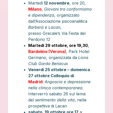
Martedì
12 novembre
, ore 20,
Milano
,
Giovani tra conformismo
e dipendenza
, organizzato
dall’Associazione psicoanalitica
Barbera e Lacan
,
presso Grecale’s Via Festa del
Perdono 12
Martedì 29 ottobre, ore 19,30
,
Bardolino (Verona)
, Park Hotel
Germano, organizzata da
Lions
Club Garda Benacus
Venerdì 25 ottobre – domenica
27 ottobre Colloquio di
Madrid
:
Angoscia e depressione
nella clinica contemporanea.
Interverrò sabato 26 sul tema
del
sentimento della vita
, nella
prospettiva di Lacan
sabato, 19 ottobre
ore 17
a