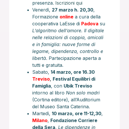
presenza.
Iscrizioni qui
Venerdì,
27 marzo h. 20,30
,
Formazione
online
a cura della
cooperativa LaEsse di
Padova
su
L’algoritmo dell’amore.
Il digitale
nelle relazioni di coppia, amicali
e in famiglia: nuove forme di
legame, dipendenza, controllo e
libertà
. Partecipazione aperta a
tutti e gratuita.
Sabato,
14 marzo, ore 16.30
Treviso
,
Festival Equilibri di
Famiglia
, con
Ubik Treviso
intorno al libro
Non solo madri
(Cortina editore), all’Auditorium
del Museo Santa Caterina.
Martedì,
10 marzo, ore 11-12,30
,
Milano
,
Fondazione Corriere
della Sera
,
Le dipendenze in