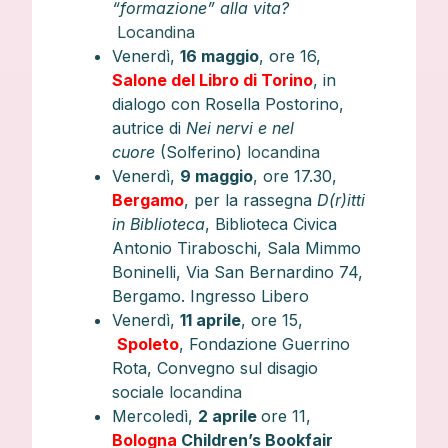
“formazione” alla vita?
Locandina
Venerdì,
16 maggio
, ore 16,
Salone del Libro di Torino
, in
dialogo con Rosella Postorino,
autrice di
Nei nervi e nel
cuore
(Solferino)
locandina
Venerdì,
9 maggio
, ore 17.30,
Bergamo
, per la rassegna
D(r)itti
in Biblioteca
, Biblioteca Civica
Antonio Tiraboschi, Sala Mimmo
Boninelli, Via San Bernardino 74,
Bergamo. Ingresso Libero
Venerdì,
11 aprile
, ore 15,
Spoleto
, Fondazione Guerrino
Rota, Convegno sul disagio
sociale
locandina
Mercoledì,
2 aprile
ore 11,
Bologna
Children’s Bookfair