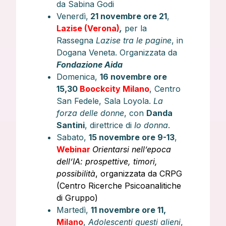
da Sabina Godi
Venerdì,
21 novembre ore 21
,
Lazise (Verona)
,
per la
Rassegna
Lazise tra le pagine
, in
Dogana Veneta. Organizzata da
Fondazione Aida
Domenica,
16 novembre ore
15,30
Boockcity Milano
, Centro
San Fedele, Sala Loyola.
La
forza delle donne
, con
Danda
Santini
, direttrice di
Io donna
.
Sabato,
15 novembre ore 9-13
,
Webinar
Orientarsi nell’epoca
dell’IA: prospettive, timori,
possibilità
, organizzata da CRPG
(Centro Ricerche Psicoanalitiche
di Gruppo)
Martedì,
11 novembre ore 11,
Milano
,
Adolescenti questi alieni
,