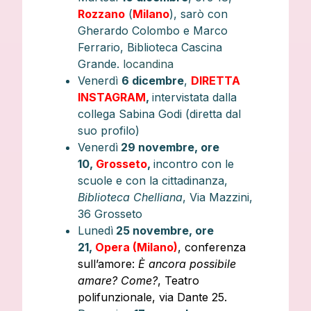
Rozzano
(
Milano
), sarò con
Gherardo Colombo e Marco
Ferrario, Biblioteca Cascina
Grande.
locandina
Venerdì
6 dicembre
,
DIRETTA
INSTAGRAM
,
intervistata dalla
collega Sabina Godi (diretta dal
suo profilo)
Venerdì
29 novembre, ore
10,
Grosseto
,
incontro con le
scuole e con la cittadinanza,
Biblioteca Chelliana
, Via Mazzini,
36 Grosseto
Lunedì
25 novembre, ore
21,
Opera (Milano)
, conferenza
sull’amore:
È ancora possibile
amare? Come?
, Teatro
polifunzionale, via Dante 25.