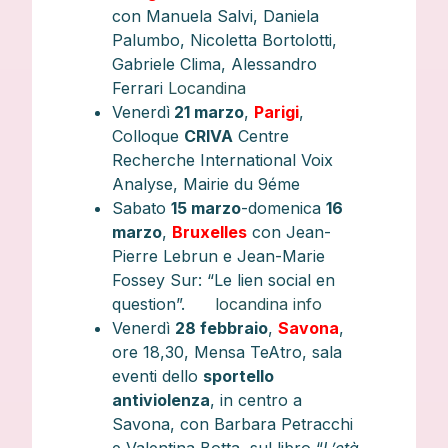
con Manuela Salvi, Daniela
Palumbo, Nicoletta Bortolotti,
Gabriele Clima, Alessandro
Ferrari
Locandina
Venerdì
21 marzo
,
Parigi
,
Colloque
CRIVA
Centre
Recherche International Voix
Analyse, Mairie du 9éme
Sabato
15 marzo
-domenica
16
marzo
,
Bruxelles
con Jean-
Pierre Lebrun e Jean-Marie
Fossey Sur: “Le lien social en
question”.
locandina info
Venerdì
28 febbraio
,
Savona
,
ore 18,30, Mensa TeAtro, sala
eventi dello
sportello
antiviolenza
, in centro a
Savona, con Barbara Petracchi