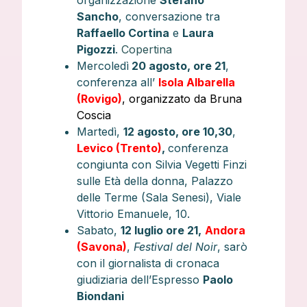
organizzazione
Stefano
Sancho
, conversazione tra
Raffaello Cortina
e
Laura
Pigozzi
.
Copertina
Mercoledì
20 agosto, ore 21
,
conferenza all’
Isola Albarella
(Rovigo)
, organizzato da Bruna
Coscia
Martedì,
12 agosto, ore 10,30
,
Levico (Trento)
,
conferenza
congiunta con Silvia Vegetti Finzi
sulle Età della donna, Palazzo
delle Terme (Sala Senesi), Viale
Vittorio Emanuele, 10.
Sabato,
12 luglio ore 21,
Andora
(Savona)
,
Festival del Noir
, sarò
con il giornalista di cronaca
giudiziaria dell’Espresso
Paolo
Biondani