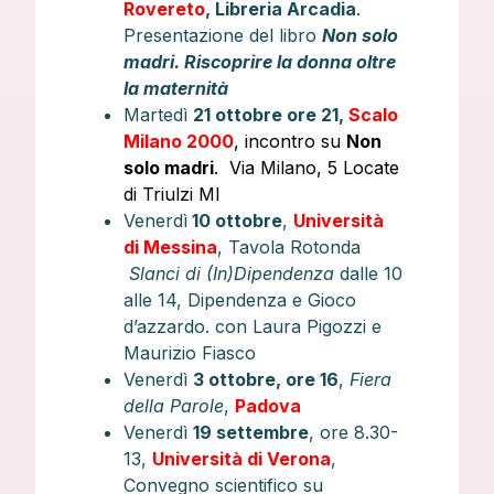
Rovereto
, Libreria Arcadia
.
Presentazione del libro
Non solo
madri. Riscoprire la donna oltre
la maternità
Martedì
21 ottobre ore 21,
Scalo
Milano 2000
, incontro su
Non
solo madri
. Via Milano, 5 Locate
di Triulzi MI
Venerdì
10 ottobre
,
Università
di Messina
, Tavola Rotonda
Slanci di (In)Dipendenza
dalle 10
alle 14, Dipendenza e Gioco
d’azzardo. con Laura Pigozzi e
Maurizio Fiasco
Venerdì
3 ottobre, ore 16
,
Fiera
della Parole
,
Padova
Venerdì
19 settembre
, ore 8.30-
13,
Università di Verona
,
Convegno scientifico su