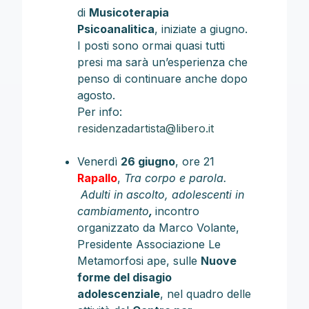
di
Musicoterapia
Psicoanalitica
, iniziate a giugno.
I posti sono ormai quasi tutti
presi ma sarà un’esperienza che
penso di continuare anche dopo
agosto.
Per info:
residenzadartista@libero.it
Venerdì
26 giugno
, ore 21
Rapallo
,
Tra corpo e parola.
Adulti in ascolto, adolescenti in
cambiamento
,
incontro
organizzato da Marco Volante,
Presidente Associazione Le
Metamorfosi ape, sulle
Nuove
forme del disagio
adolescenziale
, nel quadro delle