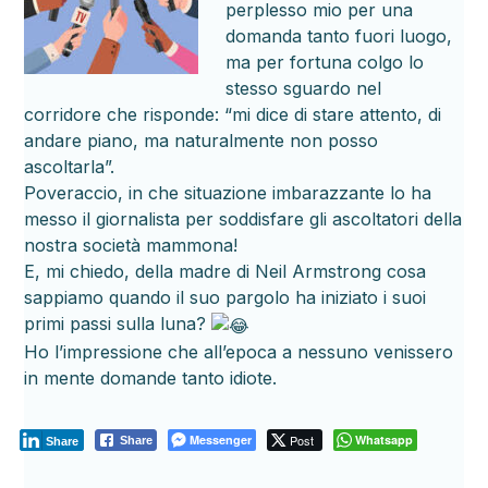
perplesso mio per una
domanda tanto fuori luogo,
ma per fortuna colgo lo
stesso sguardo nel
corridore che risponde: “mi dice di stare attento, di
andare piano, ma naturalmente non posso
ascoltarla”.
Poveraccio, in che situazione imbarazzante lo ha
messo il giornalista per soddisfare gli ascoltatori della
nostra società mammona!
E, mi chiedo, della madre di Neil Armstrong cosa
sappiamo quando il suo pargolo ha iniziato i suoi
primi passi sulla luna?
Ho l’impressione che all’epoca a nessuno venissero
in mente domande tanto idiote.
Messenger
Post
Whatsapp
Share
Share