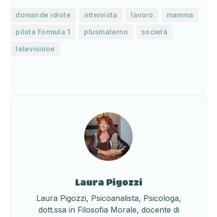
,
,
,
,
domande idiote
intervista
lavoro
mamma
,
,
,
pilota Formula 1
plusmaterno
società
televisione
Laura Pigozzi
Laura Pigozzi, Psicoanalista, Psicologa,
dott.ssa in Filosofia Morale, docente di