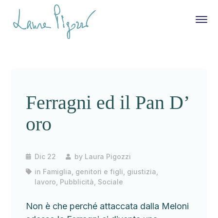
Ferragni ed il Pan D’
oro
Dic 22
by
Laura Pigozzi
in
Famiglia, genitori e figli
,
giustizia
,
lavoro
,
Pubblicità
,
Sociale
Non è che perché attaccata dalla Meloni