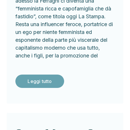
adesso la Ferragni ci diventa una
“femminista ricca e capofamiglia che dà
fastidio”, come titola oggi La Stampa.
Resta una influencer feroce, portatrice di
un ego per niente femminista ed
esponente della parte più viscerale del
capitalismo moderno che usa tutto,
anche i figli, per la promozione del
Leggi tutto