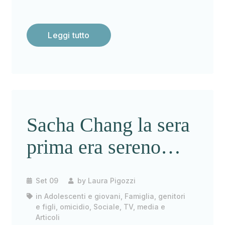
Leggi tutto
Sacha Chang la sera
prima era sereno…
Set 09
by
Laura Pigozzi
in
Adolescenti e giovani
,
Famiglia, genitori
e figli
,
omicidio
,
Sociale
,
TV, media e
Articoli