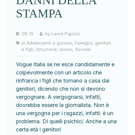
DANNI DELLA
STAMPA
Ott 19
by
Laura Pigozzi
in
Adolescenti e giovani
,
Famiglia, genitori
e figli
,
Istruzione
,
lavoro
,
Sociale
Vogue Italia se ne esce candidamente e
colpevolmente con un articolo che
rinfranca i figli che tornano a casa dai
genitori, dicendo che non si devono
vergognare. A vergognarsi, infatti,
dovrebbe essere la giornalista. Non è
una vergogna per i ragazzi, infatti: è un
problema. Di quelli psichici. Anche a una
certa età i genitori