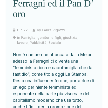
Ferragni ed il Pan D’
oro
Dic 22
by
Laura Pigozzi
in
Famiglia, genitori e figli
,
giustizia
,
lavoro
,
Pubblicità
,
Sociale
Non è che perché attaccata dalla Meloni
adesso la Ferragni ci diventa una
“femminista ricca e capofamiglia che dà
fastidio”, come titola oggi La Stampa.
Resta una influencer feroce, portatrice di
un ego per niente femminista ed
esponente della parte più viscerale del
capitalismo moderno che usa tutto,
anche i figli, per la promozione del