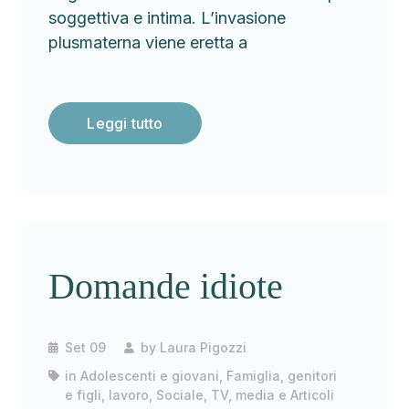
soggettiva e intima. L’invasione
plusmaterna viene eretta a
Leggi tutto
Domande idiote
Set 09
by
Laura Pigozzi
in
Adolescenti e giovani
,
Famiglia, genitori
e figli
,
lavoro
,
Sociale
,
TV, media e Articoli