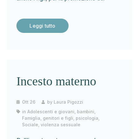
Leggi tutto
Incesto materno
Ott 26
by
Laura Pigozzi
in
Adolescenti e giovani
,
bambini
,
Famiglia, genitori e figli
,
psicologia
,
Sociale
,
violenza sessuale