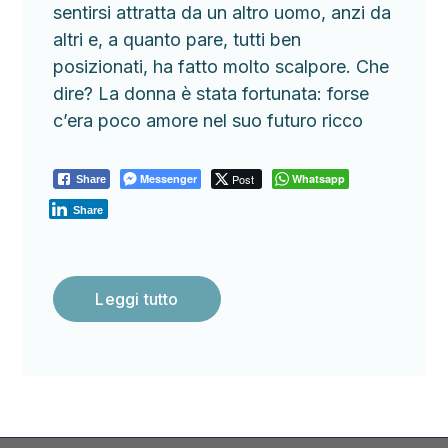
sentirsi attratta da un altro uomo, anzi da
altri e, a quanto pare, tutti ben
posizionati, ha fatto molto scalpore. Che
dire? La donna è stata fortunata: forse
c’era poco amore nel suo futuro ricco
Messenger
Post
Whatsapp
Share
Share
Leggi tutto