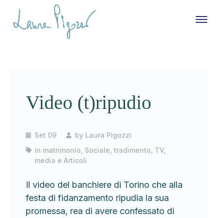
Video (t)ripudio
Set 09
by
Laura Pigozzi
in
matrimonio
,
Sociale
,
tradimento
,
TV,
media e Articoli
Il video del banchiere di Torino che alla
festa di fidanzamento ripudia la sua
promessa, rea di avere confessato di