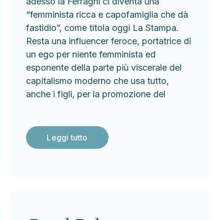
adesso la Ferragni ci diventa una
“femminista ricca e capofamiglia che dà
fastidio”, come titola oggi La Stampa.
Resta una influencer feroce, portatrice di
un ego per niente femminista ed
esponente della parte più viscerale del
capitalismo moderno che usa tutto,
anche i figli, per la promozione del
Leggi tutto