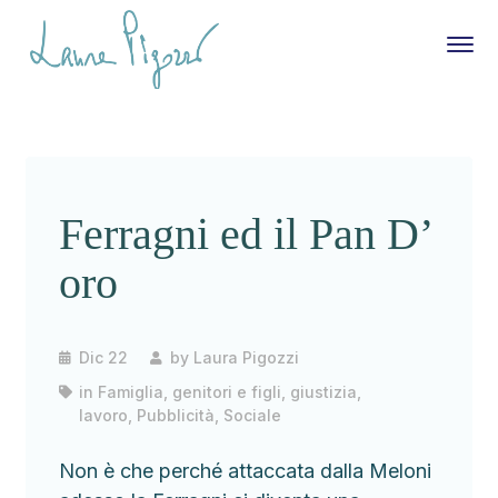
Ferragni ed il Pan D’
oro
Dic 22
by
Laura Pigozzi
in
Famiglia, genitori e figli
,
giustizia
,
lavoro
,
Pubblicità
,
Sociale
Non è che perché attaccata dalla Meloni