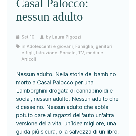
Casal Palocco:
nessun adulto
Set 10
by
Laura Pigozzi
in
Adolescenti e giovani
,
Famiglia, genitori
e figli
,
Istruzione
,
Sociale
,
TV, media e
Articoli
Nessun adulto. Nella storia del bambino
morto a Casal Palocco per una
Lamborghini drogata di cannabinoidi e
social, nessun adulto. Nessun adulto che
dicesse no. Nessun adulto che abbia
potuto dare ai ragazzi dell’auto un’altra
versione della vita, un’idea migliore, una
guida più sicura, o la salvezza di un libro.