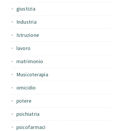
giustizia
Industria
Istruzione
lavoro
matrimonio
Musicoterapia
omicidio
potere
psichiatria
psicofarmaci