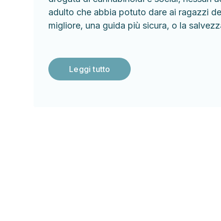
adulto che abbia potuto dare ai ragazzi dell
migliore, una guida più sicura, o la salvezz
Leggi tutto