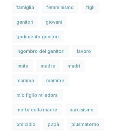
famiglia
femminismo
figli
genitori
giovani
godimento genitori
ingombro dei genitori
lavoro
limite
madre
madri
mamma
mamme
mio figlio mi adora
morte della madre
narcisismo
omicidio
papà
plusmaterno