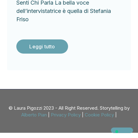
Senti Chi Parla La bella voce
dell’intervistatrice è quella di Stefania
Friso
Leggi tutto
© Laura Pigozzi 2023 - All Right Reserved. Storytelling by
Alberto Pian
|
Privacy Policy
|
Cookie Policy
|