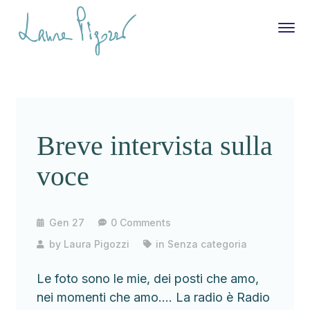
Breve intervista sulla
voce
Gen 27
0 Comments
by
Laura Pigozzi
in
Senza categoria
Le foto sono le mie, dei posti che amo,
nei momenti che amo…. La radio è Radio