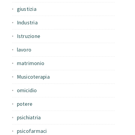
giustizia
Industria
Istruzione
lavoro
matrimonio
Musicoterapia
omicidio
potere
psichiatria
psicofarmaci