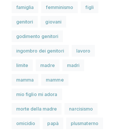
famiglia
femminismo
figli
genitori
giovani
godimento genitori
ingombro dei genitori
lavoro
limite
madre
madri
mamma
mamme
mio figlio mi adora
morte della madre
narcisismo
omicidio
papà
plusmaterno