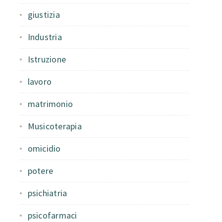
giustizia
Industria
Istruzione
lavoro
matrimonio
Musicoterapia
omicidio
potere
psichiatria
psicofarmaci