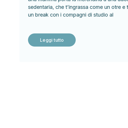
sedentaria, che t’ingrassa come un otre e ti
un break con i compagni di studio al
Leggi tutto