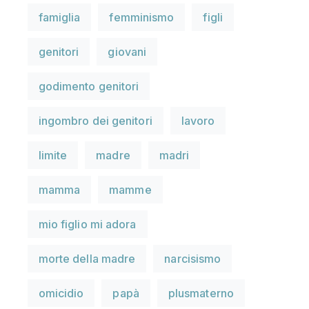
famiglia
femminismo
figli
genitori
giovani
godimento genitori
ingombro dei genitori
lavoro
limite
madre
madri
mamma
mamme
mio figlio mi adora
morte della madre
narcisismo
omicidio
papà
plusmaterno