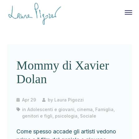
Mommy di Xavier
Dolan
Apr 29
by
Laura Pigozzi
in
Adolescenti e giovani
,
cinema
,
Famiglia,
genitori e figli
,
psicologia
,
Sociale
Come spesso accade gli artisti vedono