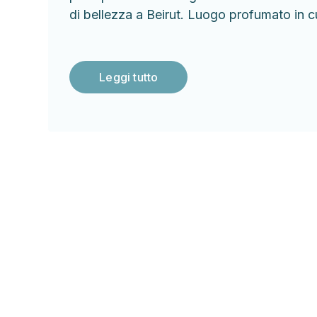
di bellezza a Beirut. Luogo profumato in c
Leggi tutto