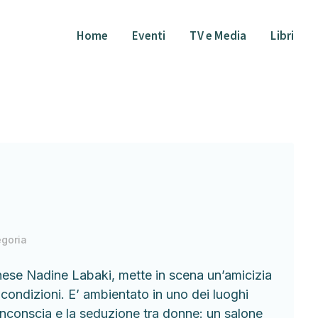
Home
Eventi
TV e Media
Libri
goria
banese Nadine Labaki, mette in scena un’amicizia
e condizioni. E’ ambientato in uno dei luoghi
inconscia e la seduzione tra donne: un salone