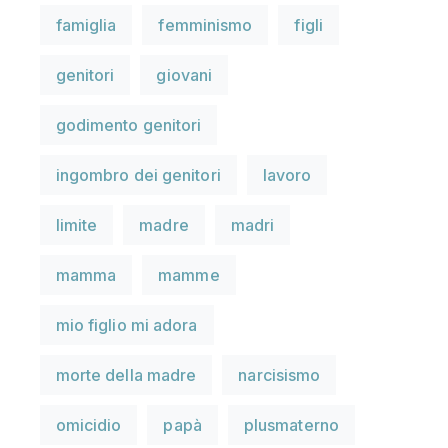
famiglia
femminismo
figli
genitori
giovani
godimento genitori
ingombro dei genitori
lavoro
limite
madre
madri
mamma
mamme
mio figlio mi adora
morte della madre
narcisismo
omicidio
papà
plusmaterno