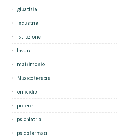
giustizia
Industria
Istruzione
lavoro
matrimonio
Musicoterapia
omicidio
potere
psichiatria
psicofarmaci