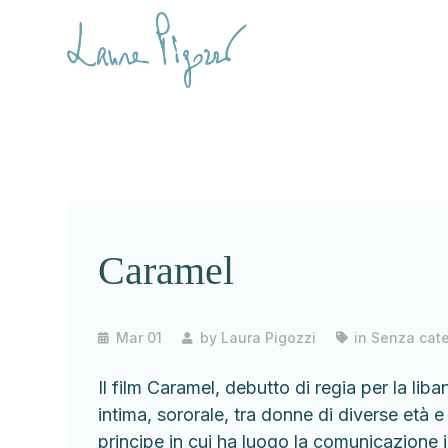
Caramel
Mar 01
by
Laura Pigozzi
in
Senza cate
Il film Caramel, debutto di regia per la li
intima, sororale, tra donne di diverse età 
principe in cui ha luogo la comunicazione 