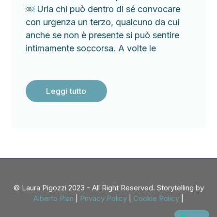
￼ Urla chi può dentro di sé convocare
con urgenza un terzo, qualcuno da cui
anche se non è presente si può sentire
intimamente soccorsa. A volte le
Leggi tutto
© Laura Pigozzi 2023 - All Right Reserved. Storytelling by
Alberto Pian
|
Privacy Policy
|
Cookie Policy
|