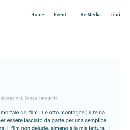
Home
Eventi
TV e Media
Libri
egistrazioni
,
Senza categoria
 mortale del film “Le otto montagne”, il tema
er essere lasciato da parte per una semplice
ma, il film non delude, almeno alla mia lettura. Il