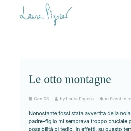
Le otto montagne
Gen 08
by
Laura Pigozzi
in
Eventi e r
Nonostante fossi stata avvertita della noia
padre-figlio mi sembrava troppo cruciale p
possibilità di tedio. In effetti, su questo te