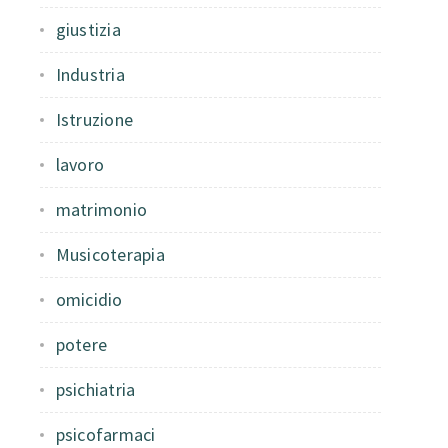
giustizia
Industria
Istruzione
lavoro
matrimonio
Musicoterapia
omicidio
potere
psichiatria
psicofarmaci