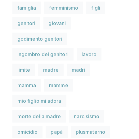
famiglia
femminismo
figli
genitori
giovani
godimento genitori
ingombro dei genitori
lavoro
limite
madre
madri
mamma
mamme
mio figlio mi adora
morte della madre
narcisismo
omicidio
papà
plusmaterno