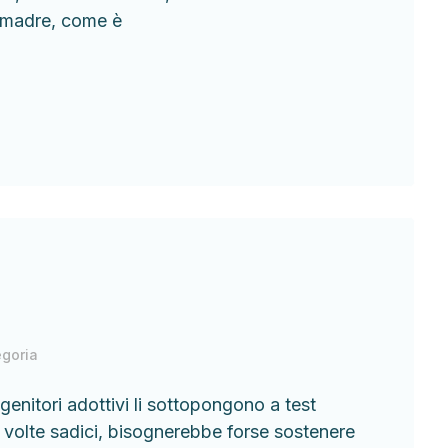
la madre, come è
goria
 genitori adottivi li sottopongono a test
 a volte sadici, bisognerebbe forse sostenere