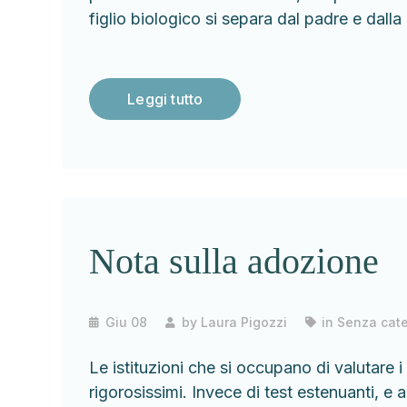
figlio biologico si separa dal padre e dal
Leggi tutto
Nota sulla adozione
Giu 08
by
Laura Pigozzi
in
Senza cate
Le istituzioni che si occupano di valutare i
rigorosissimi. Invece di test estenuanti, e