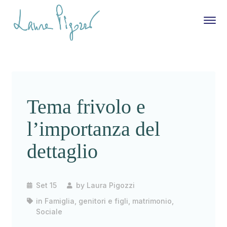
Tema frivolo e
l’importanza del
dettaglio
Set 15
by
Laura Pigozzi
in
Famiglia, genitori e figli
,
matrimonio
,
Sociale