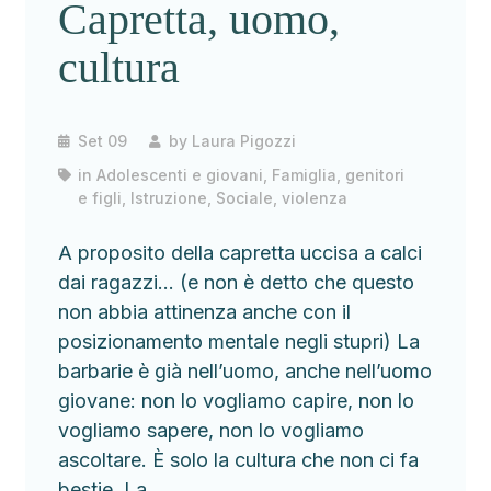
Capretta, uomo,
cultura
Set 09
by
Laura Pigozzi
in
Adolescenti e giovani
,
Famiglia, genitori
e figli
,
Istruzione
,
Sociale
,
violenza
A proposito della capretta uccisa a calci
dai ragazzi… (e non è detto che questo
non abbia attinenza anche con il
posizionamento mentale negli stupri) La
barbarie è già nell’uomo, anche nell’uomo
giovane: non lo vogliamo capire, non lo
vogliamo sapere, non lo vogliamo
ascoltare. È solo la cultura che non ci fa
bestie. La