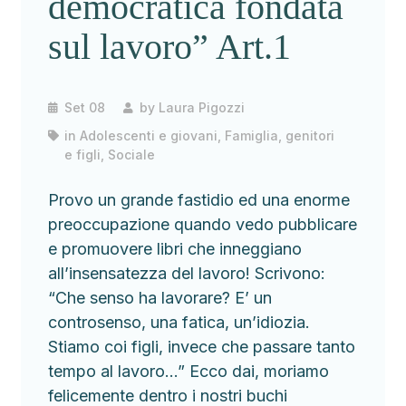
democratica fondata
sul lavoro” Art.1
Set 08
by
Laura Pigozzi
in
Adolescenti e giovani
,
Famiglia, genitori
e figli
,
Sociale
Provo un grande fastidio ed una enorme
preoccupazione quando vedo pubblicare
e promuovere libri che inneggiano
all’insensatezza del lavoro! Scrivono:
“Che senso ha lavorare? E’ un
controsenso, una fatica, un’idiozia.
Stiamo coi figli, invece che passare tanto
tempo al lavoro…” Ecco dai, moriamo
felicemente dentro i nostri buchi