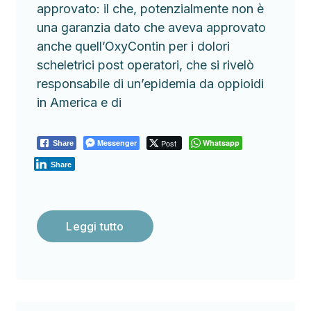
approvato: il che, potenzialmente non è
una garanzia dato che aveva approvato
anche quell’OxyContin per i dolori
scheletrici post operatori, che si rivelò
responsabile di un’epidemia da oppioidi
in America e di
Messenger
Post
Whatsapp
Share
Share
Leggi tutto