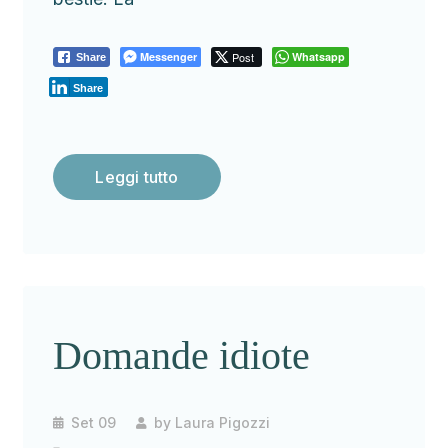
Messenger
Post
Whatsapp
Share
Share
Leggi tutto
Domande idiote
Set 09
by
Laura Pigozzi