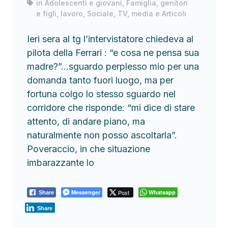
in
Adolescenti e giovani
,
Famiglia, genitori
e figli
,
lavoro
,
Sociale
,
TV, media e Articoli
Ieri sera al tg l’intervistatore chiedeva al
pilota della Ferrari : “e cosa ne pensa sua
madre?”…sguardo perplesso mio per una
domanda tanto fuori luogo, ma per
fortuna colgo lo stesso sguardo nel
corridore che risponde: “mi dice di stare
attento, di andare piano, ma
naturalmente non posso ascoltarla”.
Poveraccio, in che situazione
imbarazzante lo
Messenger
Post
Whatsapp
Share
Share