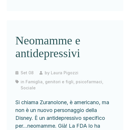
Neomamme e
antidepressivi
Set 08
by
Laura Pigozzi
in
Famiglia, genitori e figli
,
psicofarmaci
,
Sociale
Si chiama Zuranolone, è americano, ma
non è un nuovo personaggio della
Disney. È un antidepressivo specifico
per…neomamme. Già! La FDA lo ha