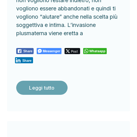
non vogliono restare indietro, non
vogliono essere abbandonati e quindi ti
vogliono “aiutare” anche nella scelta più
soggettiva e intima. L’invasione
plusmaterna viene eretta a
Messenger
Post
Whatsapp
Share
Share
Leggi tutto