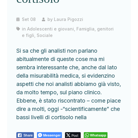
Set 08
by
Laura Pigozzi
in
Adolescenti e giovani
,
Famiglia, genitori
e figli
,
Sociale
Si sa che gli analisti non parlano
abitualmente di queste cose ma mi
sembra interessante che, anche dal lato
della misurabilità medica, si evidenzino
aspetti che noi analisti abbiamo già visto,
da molto tempo, sul piano clinico.
Ebbene, è stato riscontrato – come piace
dire a molti, oggi -“scientificamente” che
bassi livelli di cortisolo nella
Messenger
Post
Whatsapp
Share