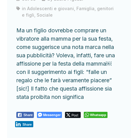
in
Adolescenti e giovani
,
Famiglia, genitori
e figli
,
Sociale
Ma un figlio dovrebbe comprare un
vibratore alla mamma per la sua festa,
come suggerisce una nota marca nella
sua pubblicità? Voleva, infatti, fare una
affissione per la festa della mamma￼
con il suggerimento ai figli: “falle un
regalo che le farà veramente piacere”
[sic!] Il fatto che questa affissione sia
stata proibita non significa
Messenger
Post
Whatsapp
Share
Share