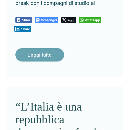
break con i compagni di studio al
Messenger
Post
Whatsapp
Share
Share
Leggi tutto
“L’Italia è una
repubblica