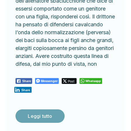
dell’allenatore sbaciucchione che dice di
essersi comportato come un genitore
con una figlia, risponderei così. Il drittone
ha pensato di difendersi cavalcando
l’onda dello normalizzazione (perversa)
dei baci sulla bocca ai figli anche grandi,
elargiti copiosamente persino da genitori
anziani. Avere costruito questa linea di
difesa, dal mio punto di vista, non
Messenger
Post
Whatsapp
Share
Share
Leggi tutto