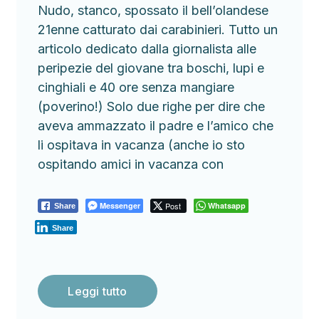
Nudo, stanco, spossato il bell’olandese
21enne catturato dai carabinieri. Tutto un
articolo dedicato dalla giornalista alle
peripezie del giovane tra boschi, lupi e
cinghiali e 40 ore senza mangiare
(poverino!) Solo due righe per dire che
aveva ammazzato il padre e l’amico che
li ospitava in vacanza (anche io sto
ospitando amici in vacanza con
Messenger
Post
Whatsapp
Share
Share
Leggi tutto