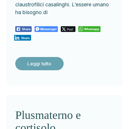
claustrofilici casalinghi. L’essere umano
ha bisogno di
Messenger
Post
Whatsapp
Share
Share
Leggi tutto
Plusmaterno e
cortisolo