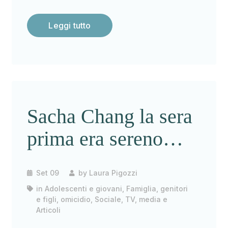
Leggi tutto
Sacha Chang la sera
prima era sereno…
Set 09
by
Laura Pigozzi
in
Adolescenti e giovani
,
Famiglia, genitori
e figli
,
omicidio
,
Sociale
,
TV, media e
Articoli