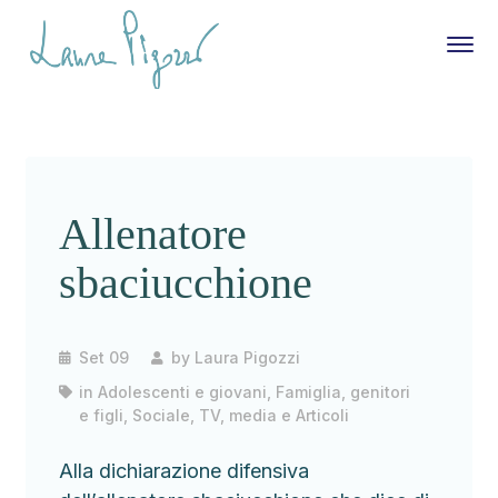
Allenatore
sbaciucchione
Set 09
by
Laura Pigozzi
in
Adolescenti e giovani
,
Famiglia, genitori
e figli
,
Sociale
,
TV, media e Articoli
Alla dichiarazione difensiva