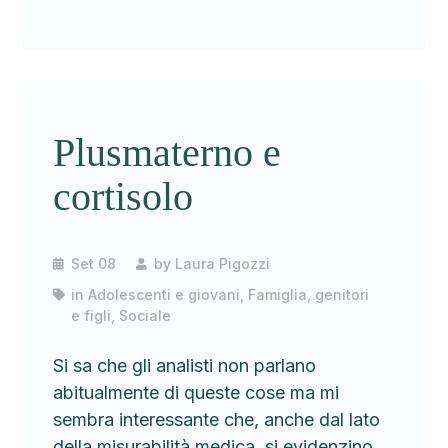
Plusmaterno e
cortisolo
Set 08
by
Laura Pigozzi
in
Adolescenti e giovani
,
Famiglia, genitori
e figli
,
Sociale
Si sa che gli analisti non parlano
abitualmente di queste cose ma mi
sembra interessante che, anche dal lato
della misurabilità medica, si evidenzino