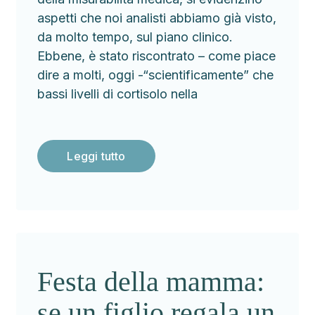
aspetti che noi analisti abbiamo già visto,
da molto tempo, sul piano clinico.
Ebbene, è stato riscontrato – come piace
dire a molti, oggi -“scientificamente” che
bassi livelli di cortisolo nella
Leggi tutto
Festa della mamma:
se un figlio regala un