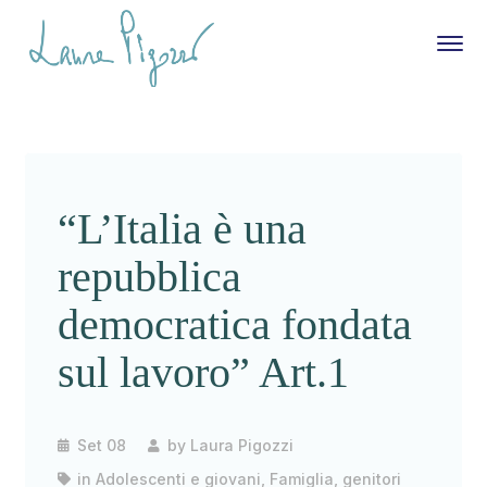
“L’Italia è una
repubblica
democratica fondata
sul lavoro” Art.1
Set 08
by
Laura Pigozzi
in
Adolescenti e giovani
,
Famiglia, genitori