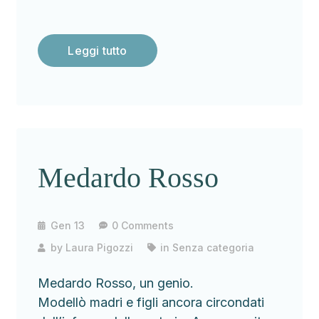
Leggi tutto
Medardo Rosso
Gen 13
0 Comments
by
Laura Pigozzi
in
Senza categoria
Medardo Rosso, un genio.
Modellò madri e figli ancora circondati