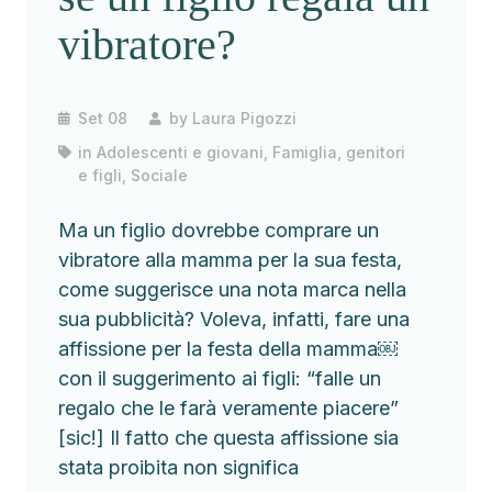
vibratore?
Set 08
by
Laura Pigozzi
in
Adolescenti e giovani
,
Famiglia, genitori
e figli
,
Sociale
Ma un figlio dovrebbe comprare un
vibratore alla mamma per la sua festa,
come suggerisce una nota marca nella
sua pubblicità? Voleva, infatti, fare una
affissione per la festa della mamma￼
con il suggerimento ai figli: “falle un
regalo che le farà veramente piacere”
[sic!] Il fatto che questa affissione sia
stata proibita non significa