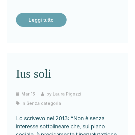
Leggi tutto
Ius soli
Mar 15
by
Laura Pigozzi
in
Senza categoria
Lo scrivevo nel 2013: “Non è senza
interesse sottolineare che, sul piano
sociale, è precisamente l’ipervalutazione