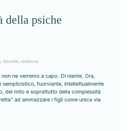
 della psiche
o
,
Sociale
,
violenza
a non ne verremo a capo. Di niente. Ora,
emplicistico, fuorviante, intellettualmente
o, del mito e soprattutto della complessità
retta” ad ammazzare i figli come unica via