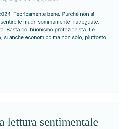
l 2024. Teoricamente bene. Purché non si
fa sentire le madri sommamente inadeguate.
ta. Basta col buonismo protezionista. Le
, sì anche economico ma non solo, piuttosto
a lettura sentimentale