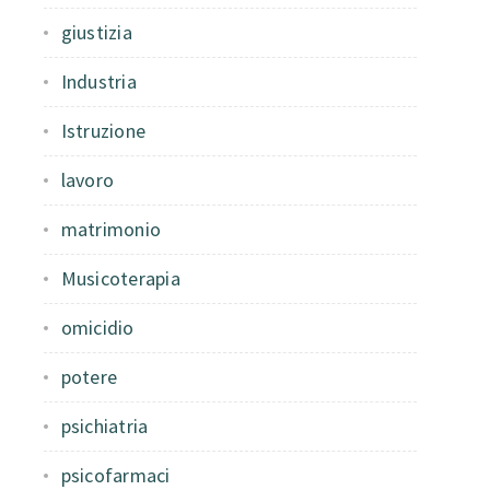
giustizia
Industria
Istruzione
lavoro
matrimonio
Musicoterapia
omicidio
potere
psichiatria
psicofarmaci