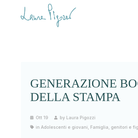
GENERAZIONE BO
DELLA STAMPA
Ott 19
by
Laura Pigozzi
in
Adolescenti e giovani
,
Famiglia, genitori e fig