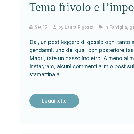
Tema frivolo e l’impo
Set 15
by
Laura Pigozzi
in
Famiglia, ge
Dai, un post leggero di gossip ogni tant
gendarmi, uno dei quali con posteriore fasc
Madri, fate un passo indietro! Almeno al mat
Instagram, alcuni commenti al mio post sul 
stamattina a
Leggi tutto