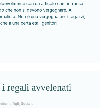
lpevolmente con un articolo che rinfranca i
endo che non si devono vergognare. A
ornalista. Non è una vergogna per i ragazzi,
nche a una certa età i genitori
 i regali avvelenati
itori e figli
,
Sociale