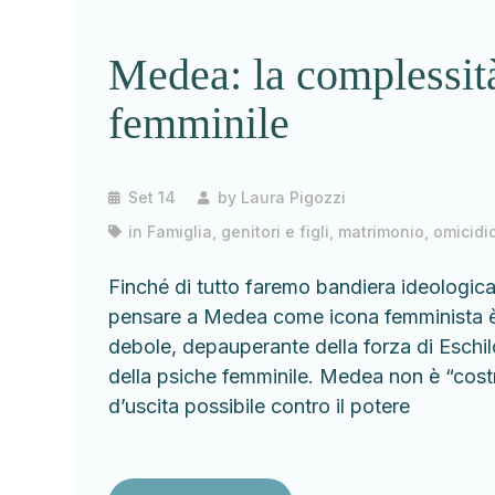
Medea: la complessità
femminile
Set 14
by
Laura Pigozzi
in
Famiglia, genitori e figli
,
matrimonio
,
omicidi
Finché di tutto faremo bandiera ideologic
pensare a Medea come icona femminista è s
debole, depauperante della forza di Eschil
della psiche femminile. Medea non è “cost
d’uscita possibile contro il potere