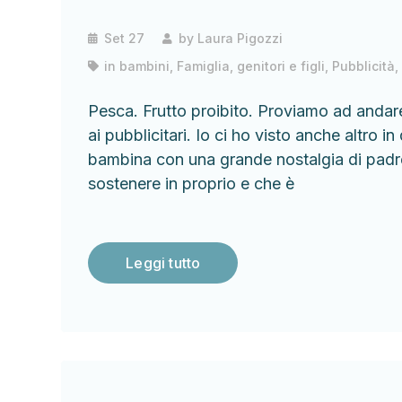
Set 27
by
Laura Pigozzi
in
bambini
,
Famiglia, genitori e figli
,
Pubblicità
Pesca. Frutto proibito. Proviamo ad andare
ai pubblicitari. Io ci ho visto anche altro in
bambina con una grande nostalgia di padre
sostenere in proprio e che è
Leggi tutto