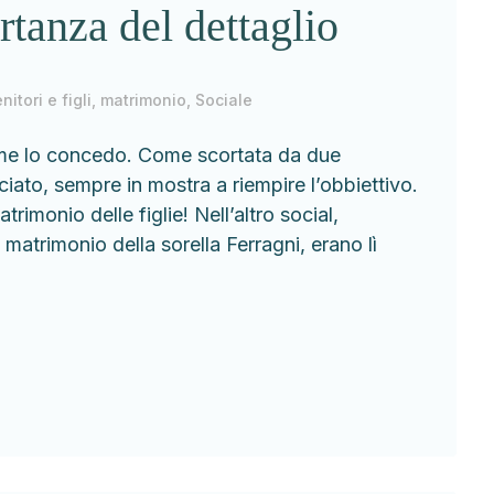
rtanza del dettaglio
nitori e figli
,
matrimonio
,
Sociale
o me lo concedo. Come scortata da due
iato, sempre in mostra a riempire l’obbiettivo.
rimonio delle figlie! Nell’altro social,
matrimonio della sorella Ferragni, erano lì