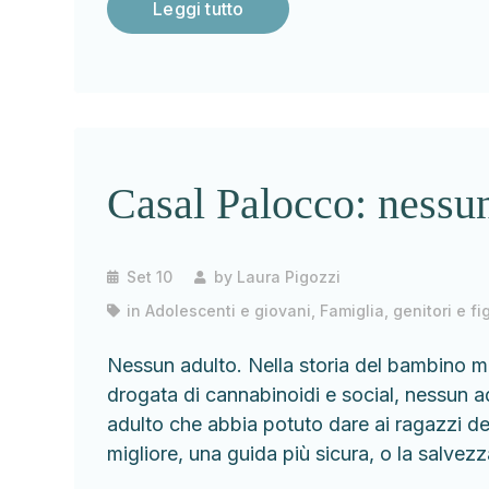
Leggi tutto
Casal Palocco: nessu
Set 10
by
Laura Pigozzi
in
Adolescenti e giovani
,
Famiglia, genitori e fig
Nessun adulto. Nella storia del bambino 
drogata di cannabinoidi e social, nessun 
adulto che abbia potuto dare ai ragazzi dell
migliore, una guida più sicura, o la salvezz