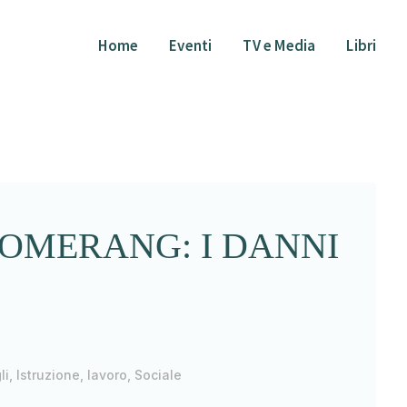
Home
Eventi
TV e Media
Libri
OMERANG: I DANNI
li
,
Istruzione
,
lavoro
,
Sociale