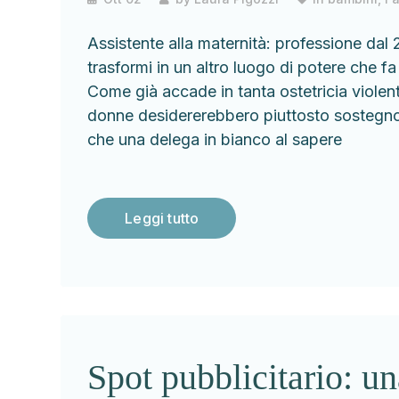
Assistente alla maternità: professione da
trasformi in un altro luogo di potere che 
Come già accade in tanta ostetricia violen
donne desidererebbero piuttosto sostegno
che una delega in bianco al sapere
Leggi tutto
Spot pubblicitario: un