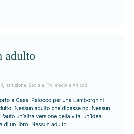
n adulto
li
,
Istruzione
,
Sociale
,
TV, media e Articoli
morto a Casal Palocco per una Lamborghini
adulto. Nessun adulto che dicesse no. Nessun
’auto un’altra versione della vita, un’idea
a di un libro. Nessun adulto.