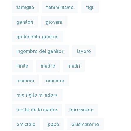
famiglia
femminismo
figli
genitori
giovani
godimento genitori
ingombro dei genitori
lavoro
limite
madre
madri
mamma
mamme
mio figlio mi adora
morte della madre
narcisismo
omicidio
papà
plusmaterno